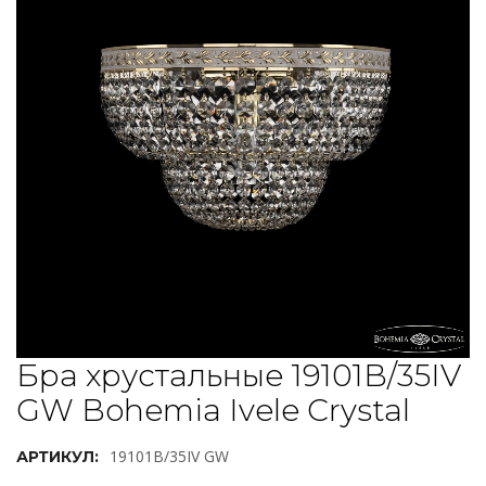
Бра хрустальные 19101B/35IV
GW Bohemia Ivele Crystal
19101B/35IV GW
АРТИКУЛ: