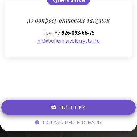
Купить оптом
по вопросу оптовых закупок
Тел.: +7
926-093-66-75
bic@bohemiaivelecrystal.ru
НОВИНКИ
ПОПУЛЯРНЫЕ ТОВАРЫ