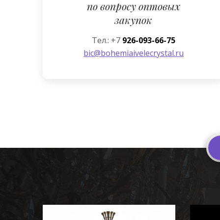
по вопросу оптовых
закупок
Тел.: +7
926-093-66-75
bic@bohemiaivelecrystal.ru