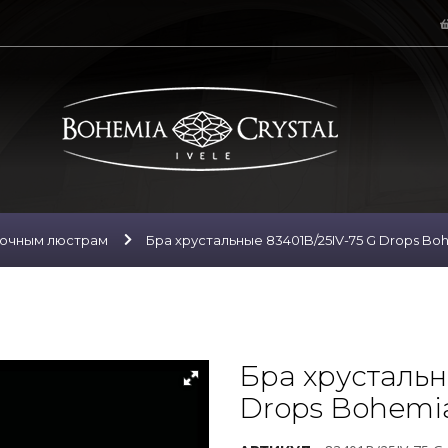
лочным люстрам
Бра хрустальные 83401B/25IV-75 G Drops Bohe
Бра хрустальн
Drops Bohemia 