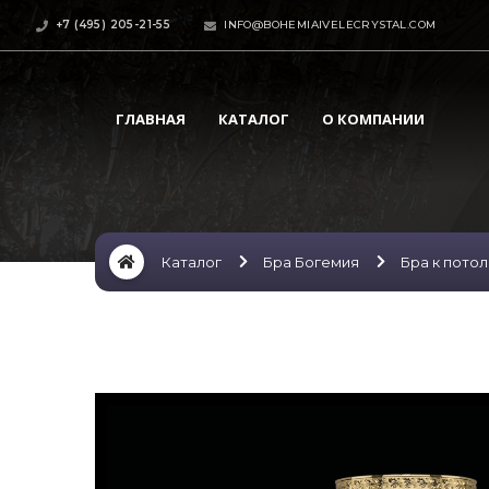
+7 (495) 205-21-55
INFO@BOHEMIAIVELECRYSTAL.COM
ГЛАВНАЯ
КАТАЛОГ
О КОМПАНИИ
Каталог
Бра Богемия
Бра к пото