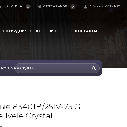
КОРЗИНА
ОТЛОЖЕННОЕ
ЛИЧНЫЙ КАБИНЕТ
0
0
СОТРУДНИЧЕСТВО
ПРОЕКТЫ
КОНТАКТЫ
mia Ivele Crystal
ые 83401B/25IV-75 G
Ivele Crystal