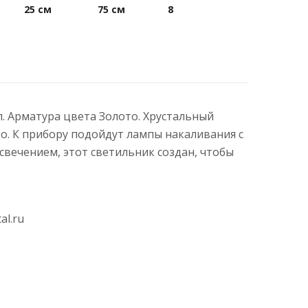
25 см
75 см
8
л. Арматура цвета Золото. Хрустальный
о. К прибору подойдут лампы накаливания с
вечением, этот светильник создан, чтобы
al.ru