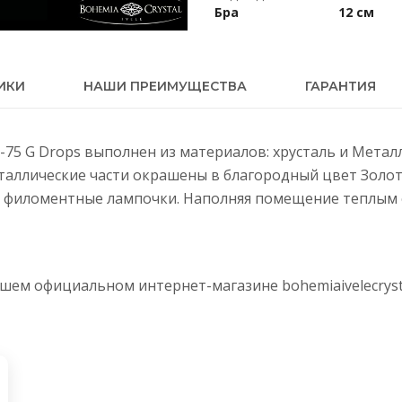
Бра
12 см
ИКИ
НАШИ ПРЕИМУЩЕСТВА
ГАРАНТИЯ
IV-75 G Drops выполнен из материалов: хрусталь и Метал
еталлические части окрашены в благородный цвет Золот
 филоментные лампочки. Наполняя помещение теплым с
нашем официальном интернет-магазине
bohemiaivelecryst