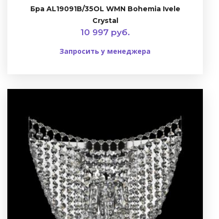
Бра AL19091B/35OL WMN Bohemia Ivele
Crystal
10 997 руб.
Запросить у менеджера