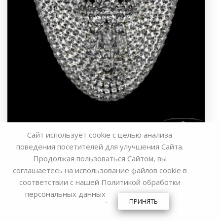
Сайт использует cookie с целью анализа
поведения посетителей для улучшения Сайта.
Бра 77071B/34 Ni Bohemia Ivele Crystal
Продолжая пользоваться Сайтом, вы
14 464 руб.
соглашаетесь на использование файлов cookie в
соответствии с нашей
Политикой обработки
Запросить у менеджера
персональных данных
.
ПРИНЯТЬ