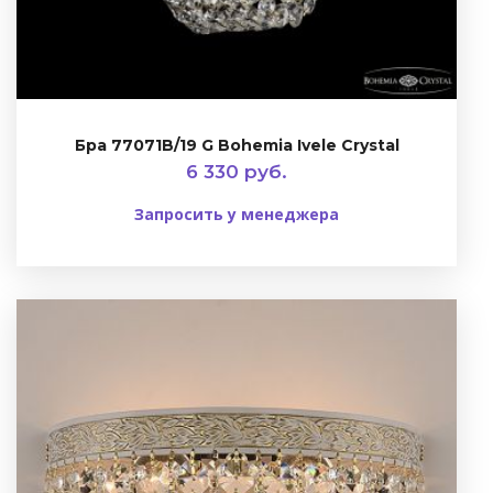
Бра 77071B/19 G Bohemia Ivele Crystal
6 330 руб.
Запросить у менеджера