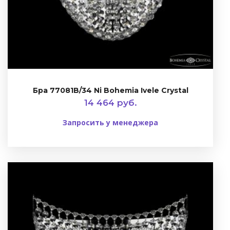
Бра 77081B/34 Ni Bohemia Ivele Crystal
14 464 руб.
Запросить у менеджера