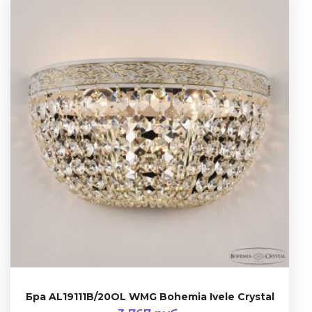
Бра AL19111B/20OL WMG Bohemia Ivele Crystal