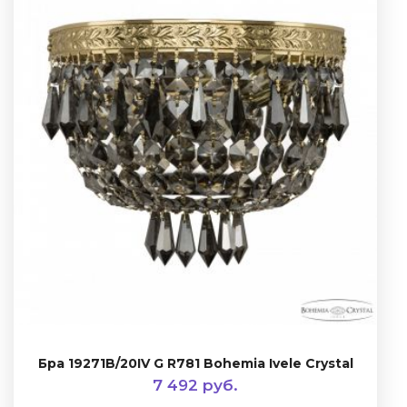
Бра 19271B/20IV G R781 Bohemia Ivele Crystal
7 492 руб.