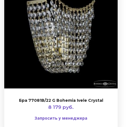
Бра 77081B/22 G Bohemia Ivele Crystal
8 179 руб.
Запросить у менеджера