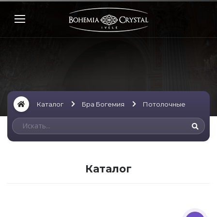
Каталог
Бра Богемия
Потолочные
Каталог