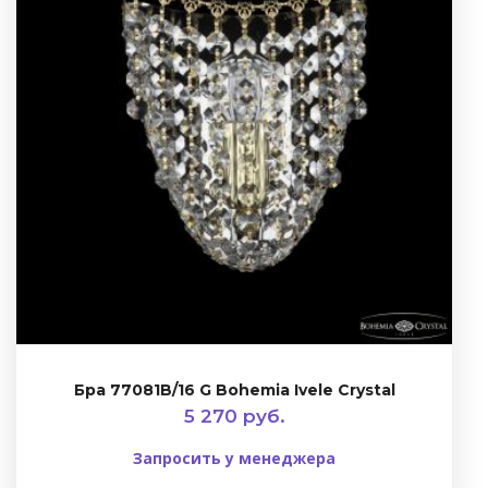
Бра 77081B/16 G Bohemia Ivele Crystal
5 270 руб.
Запросить у менеджера