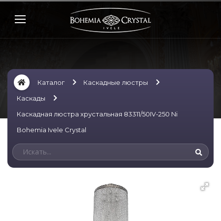
Каталог
Каскадные люстры
Каскады
Каскадная люстра хрустальная 83311/50IV-250 Ni
Bohemia Ivele Crystal