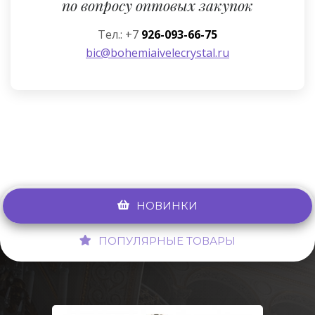
по вопросу оптовых закупок
Тел.: +7
926-093-66-75
bic@bohemiaivelecrystal.ru
НОВИНКИ
ПОПУЛЯРНЫЕ ТОВАРЫ