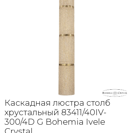
Каскадная люстра столб
хрустальный 83411/40IV-
300/4D G Bohemia Ivele
Crystal