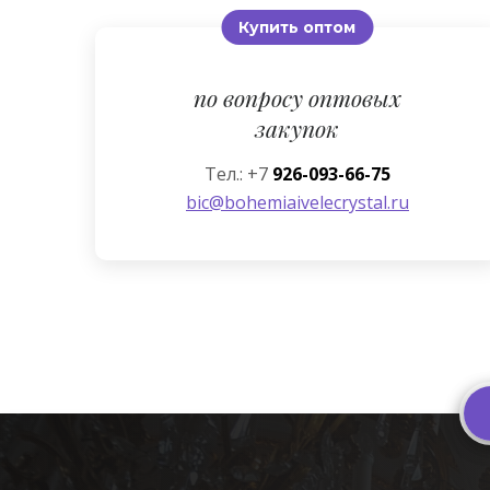
Купить оптом
по вопросу оптовых
закупок
Тел.: +7
926-093-66-75
bic@bohemiaivelecrystal.ru