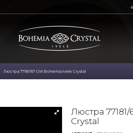
Люстра 77181/67 GW Bohemia Ivele Crystal
Люстра 77181/
Crystal