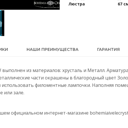
Люстра
67 с
ИКИ
НАШИ ПРЕИМУЩЕСТВА
ГАРАНТИЯ
GW выполнен из материалов: хрусталь и Металл. Арматур
Металлические части окрашены в благородный цвет Золо
м использовать филоментные лампочки. Наполняя поме
е или зале.
нашем официальном интернет-магазине
bohemiaivelecryst