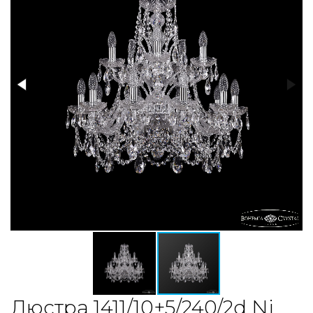
Люстра 1411/10+5/240/2d Ni