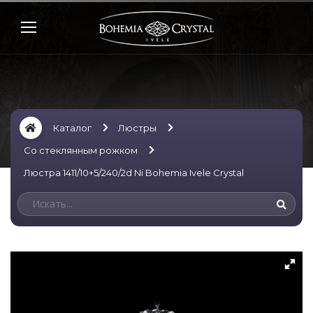
Каталог
Люстры
Со стеклянным рожком
Люстра 1411/10+5/240/2d Ni Bohemia Ivele Crystal