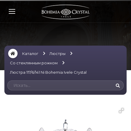
Каталог
Люстры
Со стеклянным рожком
Люстра 117/6/141 Ni Bohemia Ivele Crystal