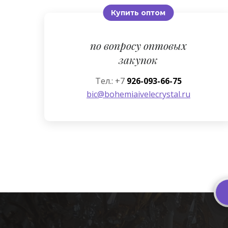
Купить оптом
по вопросу оптовых
закупок
Тел.: +7
926-093-66-75
bic@bohemiaivelecrystal.ru