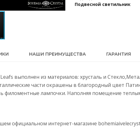
Подвесной светильник
ИКИ
НАШИ ПРЕИМУЩЕСТВА
ГАРАНТИЯ
a Leafs выполнен из материалов: хрусталь и Стекло,Мет
еталлические части окрашены в благородный цвет Пати
ть филоментные лампочки. Наполняя помещение теплым 
нашем официальном интернет-магазине
bohemiaivelecryst