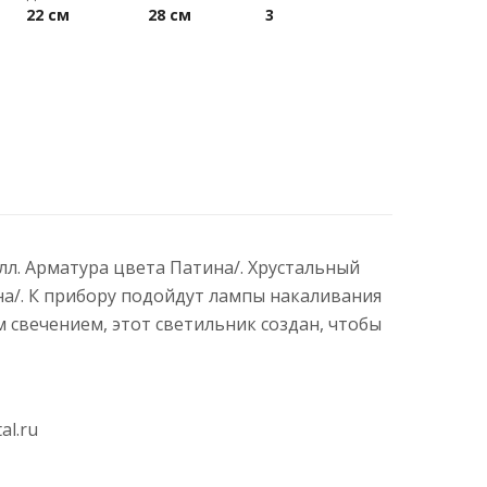
22 см
28 см
3
алл. Арматура цвета Патина/. Хрустальный
на/. К прибору подойдут лампы накаливания
свечением, этот светильник создан, чтобы
al.ru