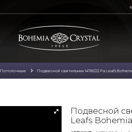
Потолочные
Подвесной светильник 14781/22 Pa Leafs Bohemia
Подвесной све
Leafs Bohemia 