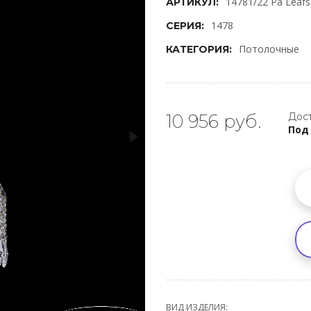
14781/22 Pa Leafs
АРТИКУЛ:
1478
СЕРИЯ:
Потолочные
КАТЕГОРИЯ:
10 956 руб.
Дост
Под
ВИД ИЗДЕЛИЯ: