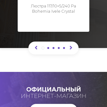
Высота: 48 см
Люстра 117/10+5/240 Pa
Bohemia Ivele Crystal
ОФИЦИАЛЬНЫЙ
ИНТЕРНЕТ-МАГАЗИН