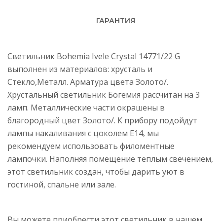
ГАРАНТИЯ
Светильник Bohemia Ivele Crystal 14771/22 G
выполнен из материалов: хрусталь и
Стекло,Металл. Арматура цвета Золото/.
Хрустальный светильник Богемия рассчитан на 3
ламп. Металлические части окрашены в
благородный цвет Золото/. К прибору подойдут
лампы накаливания с цоколем E14, мы
рекомендуем использовать филоментные
лампочки. Наполняя помещение теплым свечением,
этот светильник создан, чтобы дарить уют в
гостиной, спальне или зале.
Вы можете приобрести этот светильник в нашем