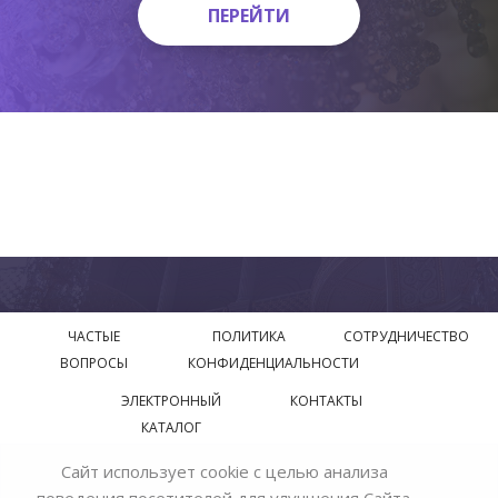
ПЕРЕЙТИ
ПЕРЕЙТИ
ЧАСТЫЕ
ПОЛИТИКА
СОТРУДНИЧЕСТВО
ВОПРОСЫ
КОНФИДЕНЦИАЛЬНОСТИ
ЭЛЕКТРОННЫЙ
КОНТАКТЫ
КАТАЛОГ
Сайт использует cookie с целью анализа
© 2018—2026 Официальный сайт завода производителя