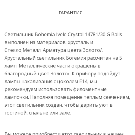
ГАРАНТИЯ
Светильник Bohemia Ivele Crystal 14781/30 G Balls
выполнен из материалов: хрусталь и
Стекло,Металл. Арматура цвета Золото/.
Хрустальный светильник Богемия рассчитан на 5
ламп. Металлические части окрашены в
благородный цвет Золото/. К прибору подойдут
лампы накаливания с цоколем E14, мы
рекомендуем использовать филоментные
лампочки. Наполняя помещение теплым свечением,
этот светильник создан, чтобы дарить уют в
гостиной, спальне или зале.
Вы можете приобрести этот светильник в нашем