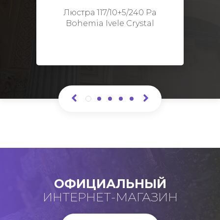
Высота: 48 см
Люстра 117/10+5/240 Pa
Bohemia Ivele Crystal
ОФИЦИАЛЬНЫЙ
ИНТЕРНЕТ-МАГАЗИН