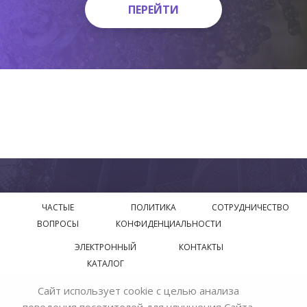
ПЕРЕЙТИ
ПЕРЕЙТИ
ЧАСТЫЕ
ПОЛИТИКА
СОТРУДНИЧЕСТВО
ВОПРОСЫ
КОНФИДЕНЦИАЛЬНОСТИ
ЭЛЕКТРОННЫЙ
КОНТАКТЫ
КАТАЛОГ
Сайт использует cookie с целью анализа
© 2018—2026 Официальный сайт завода производителя