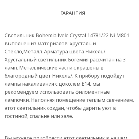
ГАРАНТИЯ
Светильник Bohemia Ivele Crystal 14781/22 Ni M801
выполнен из материалов: хрусталь и
Стекло,Металл. Арматура цвета Никель/.
Хрустальный светильник Богемия рассчитан на 3
ламп. Металлические части окрашены в
благородный цвет Никель/. К прибору подойдут
лампы накаливания с цоколем E14, мы
рекомендуем использовать филоментные
лампочки. Наполняя помещение теплым свечением,
этот светильник создан, чтобы дарить уют в
гостиной, спальне или зале.
Вы можете приобрести этот светильник в нашем