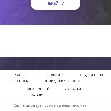
ПЕРЕЙТИ
ПЕРЕЙТИ
ЧАСТЫЕ
ПОЛИТИКА
СОТРУДНИЧЕСТВО
ВОПРОСЫ
КОНФИДЕНЦИАЛЬНОСТИ
ЭЛЕКТРОННЫЙ
КОНТАКТЫ
КАТАЛОГ
Сайт использует cookie с целью анализа
© 2018—2026 Официальный сайт завода производителя