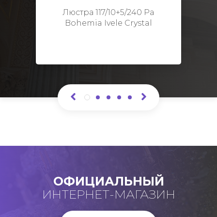
Высота: 48 см
Люстра 117/10+5/240 Pa
Bohemia Ivele Crystal
ОФИЦИАЛЬНЫЙ
ИНТЕРНЕТ-МАГАЗИН