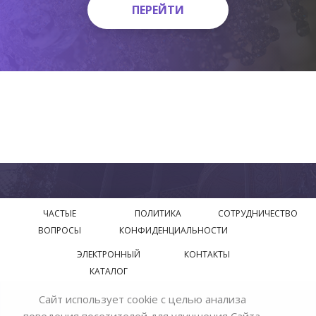
ПЕРЕЙТИ
ПЕРЕЙТИ
ЧАСТЫЕ
ПОЛИТИКА
СОТРУДНИЧЕСТВО
ВОПРОСЫ
КОНФИДЕНЦИАЛЬНОСТИ
ЭЛЕКТРОННЫЙ
КОНТАКТЫ
КАТАЛОГ
Сайт использует cookie с целью анализа
© 2018—2026 Официальный сайт завода производителя