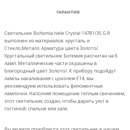
ГАРАНТИЯ
Светильник Bohemia Ivele Crystal 14781/35 G R
выполнен из материалов: хрусталь и
Стекло,Металл. Арматура цвета Золото/.
Хрустальный светильник Богемия рассчитан на 6
ламп. Металлические части окрашены в
благородный цвет Золото/. К прибору подойдут
лампы накаливания с цоколем E14, мы
рекомендуем использовать филоментные
лампочки. Наполняя помещение теплым свечением,
этот светильник создан, чтобы дарить уют в
гостиной, спальне или зале.
Вы можете приобрести этот светильник в нашем