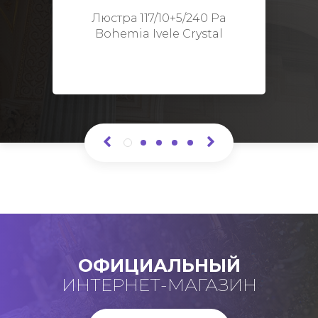
Высота: 48 см
Люстра 117/10+5/240 Pa
Bohemia Ivele Crystal
ОФИЦИАЛЬНЫЙ
ИНТЕРНЕТ-МАГАЗИН