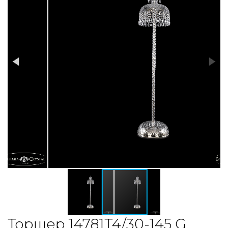
Торшер 14781T4/30-145 G