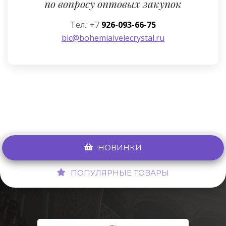
по вопросу оптовых закупок
Тел.: +7
926-093-66-75
bic@bohemiaivelecrystal.ru
НОВИНКИ
ПОПУЛЯРНЫЕ ТОВАРЫ