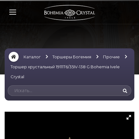
Каталог
Торшеры Богемия
Прочие
Торшер хрустальный 19111T6/35IV-138 G Bohemia Ivele
Crystal