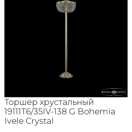
Торшер хрустальный
19111T6/35IV-138 G Bohemia
Ivele Crystal