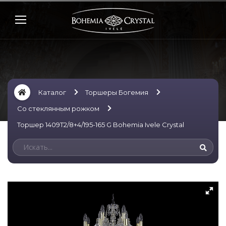
Каталог
Торшеры Богемия
Со стеклянным рожком
Торшер 1409T2/8+4/195-165 G Bohemia Ivele Crystal