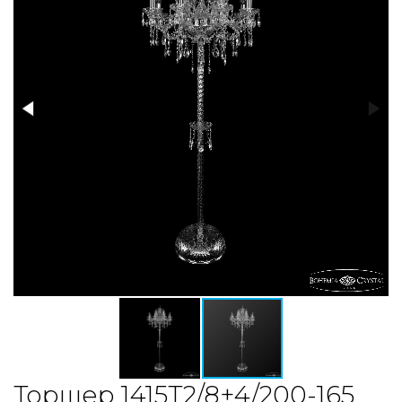
Торшер 1415T2/8+4/200-165