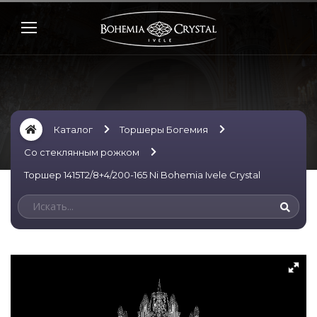
Каталог
Торшеры Богемия
Со стеклянным рожком
Торшер 1415T2/8+4/200-165 Ni Bohemia Ivele Crystal